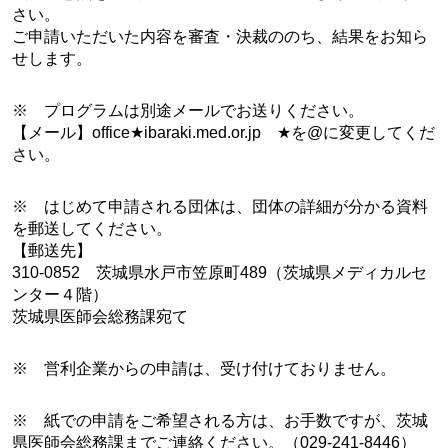
さい。
ご申請いただいた内容を審査・決裁ののち、結果をお知ら
せします。
※ プログラムは別途メールでお送りください。
【メール】office★ibaraki.med.or.jp ★を@に変更してくだ
さい。
※ はじめて申請される団体は、団体の詳細が分かる資料
を郵送してください。
【郵送先】
310-0852 茨城県水戸市笠原町489（茨城県メディカルセ
ンター４階）
茨城県医師会総務課宛て
※ 営利企業からの申請は、受け付けておりません。
※ 紙での申請をご希望される方は、お手数ですが、茨城
県医師会総務課までご連絡ください。（029-241-8446）