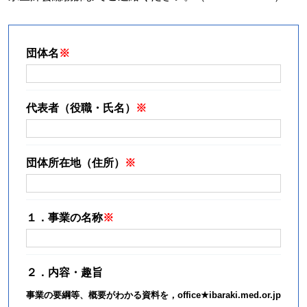
団体名
代表者（役職・氏名）
団体所在地（住所）
１．事業の名称
２．内容・趣旨
事業の要綱等、概要がわかる資料を，office★ibaraki.med.or.jp