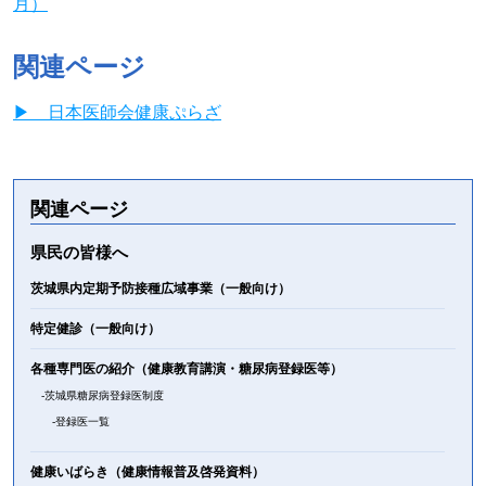
月）
関連ページ
▶ 日本医師会健康ぷらざ
関連ページ
県民の皆様へ
茨城県内定期予防接種広域事業（一般向け）
特定健診（一般向け）
各種専門医の紹介（健康教育講演・糖尿病登録医等）
茨城県糖尿病登録医制度
登録医一覧
健康いばらき（健康情報普及啓発資料）