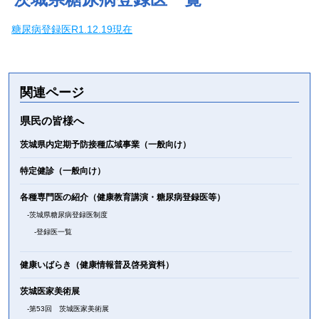
糖尿病登録医R1.12.19現在
関連ページ
県民の皆様へ
茨城県内定期予防接種広域事業（一般向け）
特定健診（一般向け）
各種専門医の紹介（健康教育講演・糖尿病登録医等）
茨城県糖尿病登録医制度
登録医一覧
健康いばらき（健康情報普及啓発資料）
茨城医家美術展
第53回 茨城医家美術展