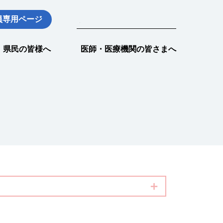
員専用ページ
県民の皆様へ
医師・医療機関の皆さまへ
＋