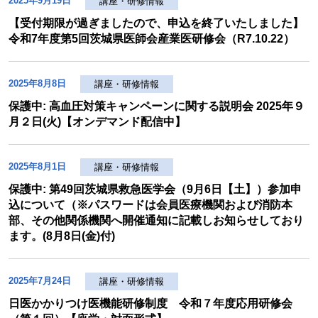
2025年9月19日
講座・研修情報
【受付期限が過ぎましたので、申込を終了いたしました】
令和7年度第5回茨城県医師会産業医研修会（R7.10.22）
2025年8月8日
講座・研修情報
保護中: 高血圧対策キャンペーンに関する説明会 2025年９
月２日(火)【オンデマンド配信中】
2025年8月1日
講座・研修情報
保護中: 第49回茨城県救急医学会（9月6日【土】）参加申
込について（※パスワードは会員医療機関および消防本
部、その他関係機関へ開催通知に記載しお知らせしており
ます。(8月8日(金)付)
2025年7月24日
講座・研修情報
日医かかりつけ医機能研修制度 令和７年度応用研修会