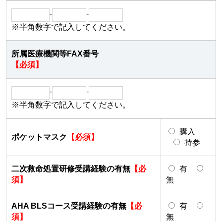
-
-
※半角数字で記入してください。
所属医療機関等FAX番号
【必須】
-
-
※半角数字で記入してください。
購入
ポケットマスク
【必須】
持参
二次救命処置研修受講経験の有無
【必
有
須】
無
AHA BLSコース受講経験の有無
【必
有
須】
無