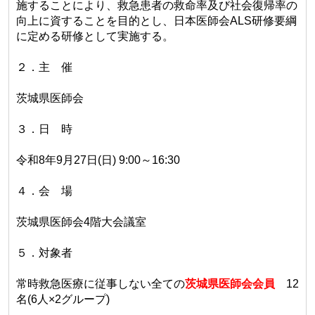
施することにより、救急患者の救命率及び社会復帰率の
向上に資することを目的とし、日本医師会ALS研修要綱
に定める研修として実施する。
２．主 催
茨城県医師会
３．日 時
令和8年9月27日(日) 9:00～16:30
４．会 場
茨城県医師会4階大会議室
５．対象者
常時救急医療に従事しない全ての
茨城県医師会会員
12
名(6人×2グループ)