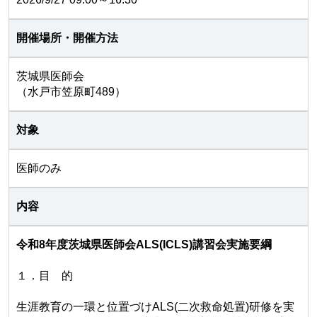
開催場所・開催方法
茨城県医師会
（水戸市笠原町489）
対象
医師のみ
内容
令和8年度茨城県医師会ALS(ICLS)講習会実施要綱
１．目 的
生涯教育の一環と位置づけALS(二次救命処置)研修を実