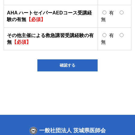
AHA ハートセイバーAEDコース受講経
有
験の有無
【必須】
無
その他主催による救急講習受講経験の有
有
無
【必須】
無
一般社団法人 茨城県医師会