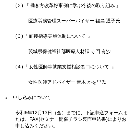
(２) 『 働き方改革好事例に学ぶ今後の取り組み 』
医療労務管理スーパーバイザー 福島 通子氏
(３)『 面接指導実施体制について 』
茨城県保健福祉部医療人材課 寺門 有沙
(４)『 女性医師等就業支援相談窓口について 』
女性医師アドバイザー 青木 かを里氏
５ 申し込みについて
令和6年12月13日（金）までに、下記申込フォームま
たは、FAX(セミナー開催チラシ裏面申込書)によりお
申し込みください。