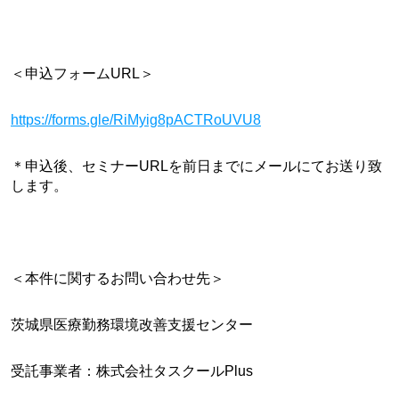
＜申込フォームURL＞
https://forms.gle/RiMyig8pACTRoUVU8
＊申込後、セミナーURLを前日までにメールにてお送り致
します。
＜本件に関するお問い合わせ先＞
茨城県医療勤務環境改善支援センター
受託事業者：株式会社タスクールPlus