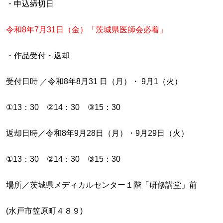
・申込締切日
令和8年7月31日（金）「茨城県医師会必着」
・作品受付・返却
受付日時 ／令和8年8月31 日（月）・ 9月1（火）
①13：30 ②14：30 ③15：30
返却日時／令和8年9月28日（月）・9月29日（火）
①13：30 ②14：30 ③15：30
場所／茨城県メディカルセンター１階「研修講堂」前
(水戸市笠原町４８９)