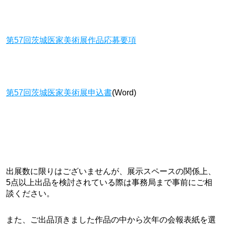
第57回茨城医家美術展作品応募要項
第57回茨城医家美術展申込書
(Word)
出展数に限りはございませんが、展示スペースの関係上、
5点以上出品を検討されている際は事務局まで事前にご相
談ください。
また、ご出品頂きました作品の中から次年の会報表紙を選