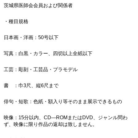
茨城県医師会会員および関係者
・種目規格
日本画・洋画：50号以下
写真：白黒・カラー、四切以上全紙以下
工芸：彫刻・工芸品・プラモデル
書 ：巾3尺、縦6尺まで
俳句・短歌：色紙・額入り等そのまま展示できるもの
映像：15分以内、CD―ROMまたはDVD、ジャンル問わ
ず、映像に限り作品の返却は致しません。